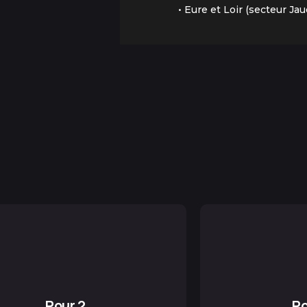
• Eure et Loir (secteur Ja
Pour 2
Po