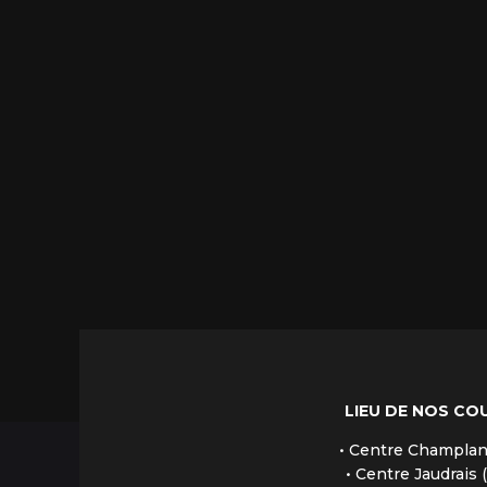
LIEU DE NOS CO
• Centre Champlan 
• Centre Jaudrais 