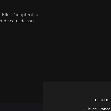
. Elles s’adaptent au
t de celui de son
LIEU DE
• Ile-de-France 