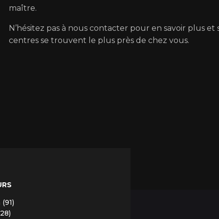
maître.
N’hésitez pas à nous contacter pour en savoir plus et 
centres se trouvent le plus près de chez vous.
URS
(91)
(28)