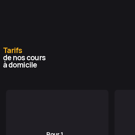
Tarifs
de nos cours
à domicile
Pour 1