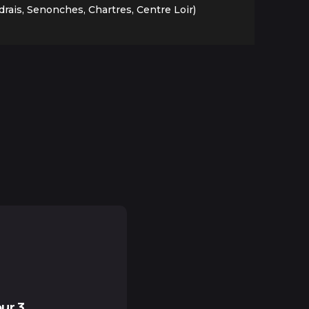
udrais, Senonches, Chartres, Centre Loir)
ur 3